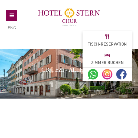
ENG
TISCH-RESERVATION
ZIMMER BUCHEN
GRÜEZI - ALLEGRA