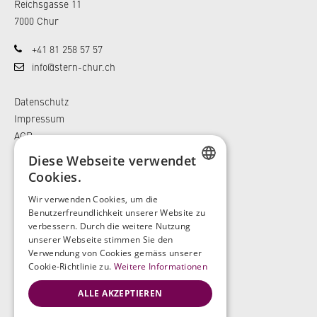
Reichsgasse 11
7000 Chur
+41 81 258 57 57
info@stern-chur.ch
Datenschutz
Impressum
AGB
Diese Webseite verwendet
Cookies.
GERMAN
Wir verwenden Cookies, um die
Benutzerfreundlichkeit unserer Website zu
ENGLISH
verbessern. Durch die weitere Nutzung
unserer Webseite stimmen Sie den
GERMAN
Verwendung von Cookies gemäss unserer
Cookie-Richtlinie zu.
Weitere Informationen
ALLE AKZEPTIEREN